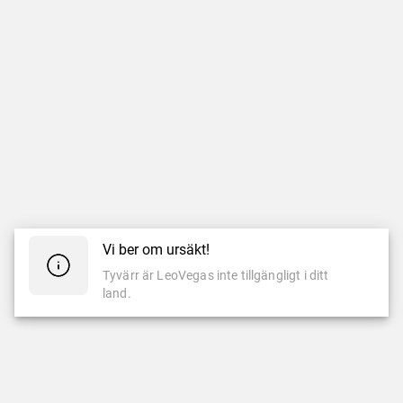
Vi ber om ursäkt!
Tyvärr är LeoVegas inte tillgängligt i ditt
land.