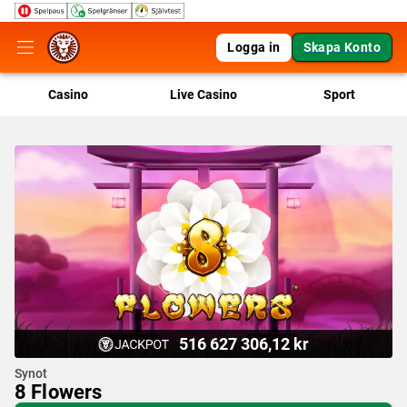
Logga in
Skapa Konto
Casino
Live Casino
Sport
516 627 306,12 kr
Synot
8 Flowers