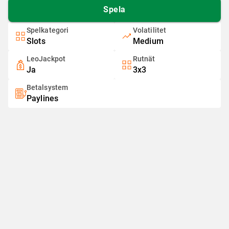
Spela
Spelkategori
Volatilitet
Slots
Medium
LeoJackpot
Rutnät
Ja
3x3
Betalsystem
Paylines