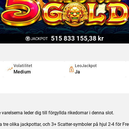
515 833 155,38 kr
Volatilitet
LeoJackpot
Medium
Ja
varelserna leder dig till förgyllda rikedomar i denna slot.
 tre olika jackpottar, och 3+ Scatter-symboler på hjul 2-4 för F