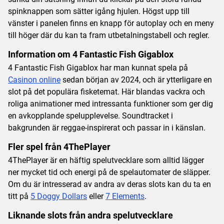
spinknappen som sätter igång hjulen. Högst upp till
vänster i panelen finns en knapp för autoplay och en meny
till höger där du kan ta fram utbetalningstabell och regler.
Information om 4 Fantastic Fish Gigablox
4 Fantastic Fish Gigablox har man kunnat spela på
Casinon online
sedan början av 2024, och är ytterligare en
slot på det populära fisketemat. Här blandas vackra och
roliga animationer med intressanta funktioner som ger dig
en avkopplande spelupplevelse. Soundtracket i
bakgrunden är reggae-inspirerat och passar in i känslan.
Fler spel från 4ThePlayer
4ThePlayer är en häftig spelutvecklare som alltid lägger
ner mycket tid och energi på de spelautomater de släpper.
Om du är intresserad av andra av deras slots kan du ta en
titt på
5 Doggy Dollars
eller
7 Elements
.
Liknande slots från andra spelutvecklare