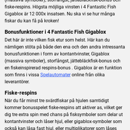
fiske-respins. Högsta möjliga vinsten i 4 Fantastic Fish
Gigablox är 12 000x insatsen. Nu ska vi se hur många
fiskar du kan få på kroken!
Bonusfunktioner i 4 Fantastic Fish Gigablox
Det här är inte vilken fisk etur som helst. Här kan du
nämligen stöta på både den ena och den andra intressanta
bonusfunktionen i form av kontantvinster, Gigablox
(massiva symboler), storfångst, jättebläckfisk-bonus och
en fiskeinspirerad respins-bonus . Gigablox är en funktion
som finns i vissa
Spelautomater
online från olika
leverantörer.
Fiske-respins
När du får minst tre svärdfiskar på hjulen samtidigt
kommer bonusspelet fiske-respins att aktiver as, vilket ger
dig tre extra spin med chans på fisksymboler som delar ut
kontantvinster och låser hjul, eller gigablox-symboler som
också kan låsa fast hjul, eller multiplikatorer som låses