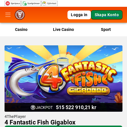
Logga in
Skapa Konto
Casino
Live Casino
Sport
515 522 910,21 kr
4ThePlayer
4 Fantastic Fish Gigablox