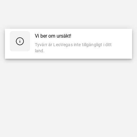
Vi ber om ursäkt!
Tyvärr är LeoVegas inte tillgängligt i ditt
land.
CASINO
LIVE CASINO
Spelautomater
Roulette
Populära Spel
Blackjack