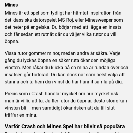
Mines
Mines är ett spel som tydligt har hämtat inspiration från
det klassiska datorspelet MS Röj, eller Minesweeper som
det heter på engelska. Du börjar med att lägga en insats
och får sedan ett rutnät där du väljer vilka rutor du vill
öppna.
Vissa rutor gömmer minor, medan andra är säkra. Varje
gång du lyckas öppna en säker ruta ökar den möjliga
vinsten. Men råkar du klicka på en mina är rundan över och
insatsen går förlorad. Du kan dock när som helst välja att
stanna och ta hem den vinst du har hunnit samla på dig.
Precis som i Crash handlar mycket om hur mycket risk
man är villig att ta. Ju fler rutor du öppnar, desto större kan
vinsten bli – men samtidigt ökar risken att du till slut
träffar en mina.
Varför Crash och Mines Spel har blivit så populära