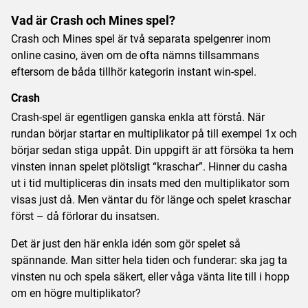
Vad är Crash och Mines spel?
Crash och Mines spel är två separata spelgenrer inom
online casino, även om de ofta nämns tillsammans
eftersom de båda tillhör kategorin instant win-spel.
Crash
Crash-spel är egentligen ganska enkla att förstå. När
rundan börjar startar en multiplikator på till exempel 1x och
börjar sedan stiga uppåt. Din uppgift är att försöka ta hem
vinsten innan spelet plötsligt “kraschar”. Hinner du casha
ut i tid multipliceras din insats med den multiplikator som
visas just då. Men väntar du för länge och spelet kraschar
först – då förlorar du insatsen.
Det är just den här enkla idén som gör spelet så
spännande. Man sitter hela tiden och funderar: ska jag ta
vinsten nu och spela säkert, eller våga vänta lite till i hopp
om en högre multiplikator?