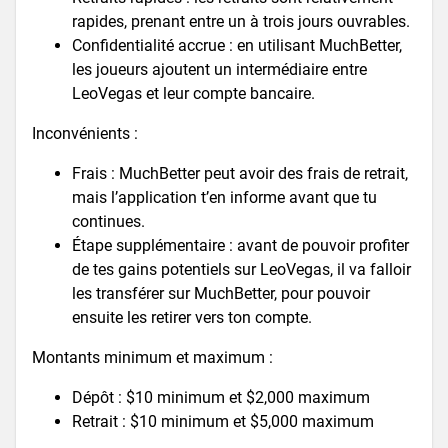
rapides, prenant entre un à trois jours ouvrables.
Confidentialité accrue : en utilisant MuchBetter,
les joueurs ajoutent un intermédiaire entre
LeoVegas et leur compte bancaire.
Inconvénients :
Frais : MuchBetter peut avoir des frais de retrait,
mais l’application t’en informe avant que tu
continues.
Étape supplémentaire : avant de pouvoir profiter
de tes gains potentiels sur LeoVegas, il va falloir
les transférer sur MuchBetter, pour pouvoir
ensuite les retirer vers ton compte.
Montants minimum et maximum :
Dépôt : $10 minimum et $2,000 maximum
Retrait : $10 minimum et $5,000 maximum