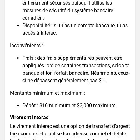
entièrement sécurisés puisqu’il utilise les
mesures de sécurité du système bancaire
canadien.
Disponibilité : si tu as un compte bancaire, tu as
accès à Interac.
Inconvénients :
Frais : des frais supplémentaires peuvent être
appliqués lors de certaines transactions, selon ta
banque et ton forfait bancaire. Néanmoins, ceux-
ci ne dépassent généralement pas $1.
Montants minimum et maximum :
Dépôt : $10 minimum et $3,000 maximum.
Virement Interac
Le virement Interac est une option de transfert d’argent
bien connue. Elle utilise ton adresse courriel et débite