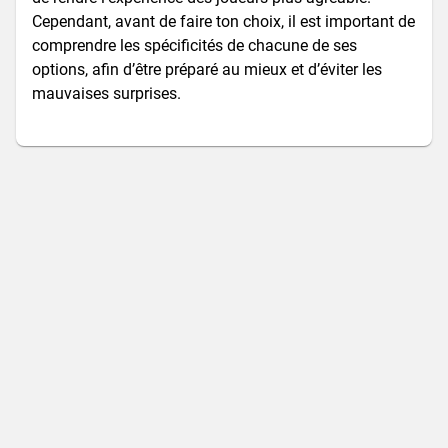
Cependant, avant de faire ton choix, il est important de
comprendre les spécificités de chacune de ses
options, afin d’être préparé au mieux et d’éviter les
mauvaises surprises.