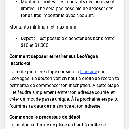
Montants limités : les montants des bons sont
limités. Il ne sera pas possible de déposer des
fonds très importants avec NeoSurf.
Montants minimum et maximum :
Dépôt : il est possible d’acheter des bons entre
$10 et $1,000.
Comment déposer et retirer sur LeoVegas
Inscris-toi
La toute première étape consiste à
t’inscrire
sur
LeoVegas. Le bouton vert en haut à droite de l’écran te
permettra de commencer ton inscription. À cette étape,
il te faudra simplement entrer ton adresse courriel et
créer un mot de passe unique. À la prochaine étape, tu
fourniras ta date de naissance et ton adresse.
Commence le processus de dépôt
Le bouton en forme de pièce en haut à droite de