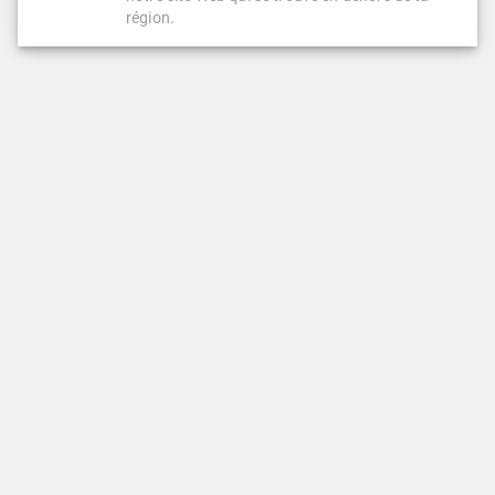
région.
CASINO
CASINO EN DIRECT
Casino
Casino en direct
LeoVegas Studios
Nouveautés
Meilleurs jeux
LeoVegas Exclusive
LeoVegas Exclusivités
Roulette
Noveaux jeux
Blackjack
Machines à sous
Jeux en direct
Jackpots
Baccarat
Crash & Mine Games
Poker