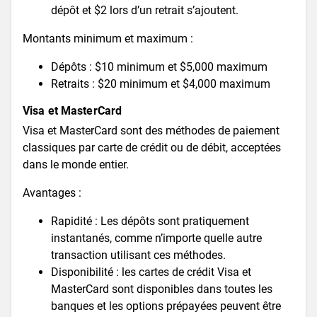
dépôt et $2 lors d’un retrait s’ajoutent.
Montants minimum et maximum :
Dépôts : $10 minimum et $5,000 maximum
Retraits : $20 minimum et $4,000 maximum
Visa et MasterCard
Visa et MasterCard sont des méthodes de paiement
classiques par carte de crédit ou de débit, acceptées
dans le monde entier.
Avantages :
Rapidité : Les dépôts sont pratiquement
instantanés, comme n’importe quelle autre
transaction utilisant ces méthodes.
Disponibilité : les cartes de crédit Visa et
MasterCard sont disponibles dans toutes les
banques et les options prépayées peuvent être