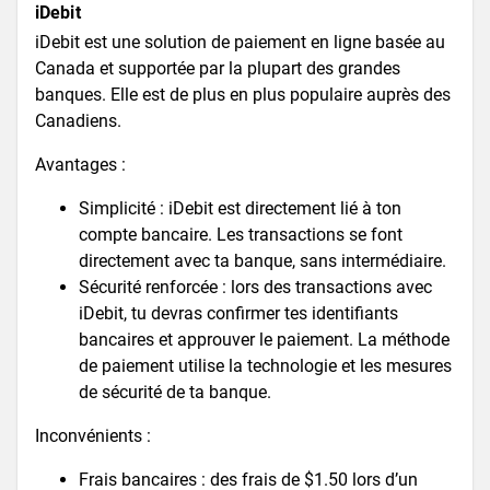
iDebit
iDebit est une solution de paiement en ligne basée au
Canada et supportée par la plupart des grandes
banques. Elle est de plus en plus populaire auprès des
Canadiens.
Avantages :
Simplicité : iDebit est directement lié à ton
compte bancaire. Les transactions se font
directement avec ta banque, sans intermédiaire.
Sécurité renforcée : lors des transactions avec
iDebit, tu devras confirmer tes identifiants
bancaires et approuver le paiement. La méthode
de paiement utilise la technologie et les mesures
de sécurité de ta banque.
Inconvénients :
Frais bancaires : des frais de $1.50 lors d’un