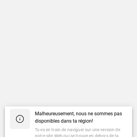
Malheureusement, nous ne sommes pas
disponibles dans ta région!
Tu es en train de naviguer sur une version de
notre site Web qui se trouve en dehors de ta