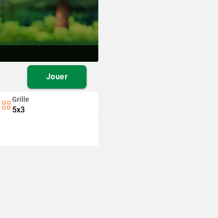
Jouer
Grille
5x3