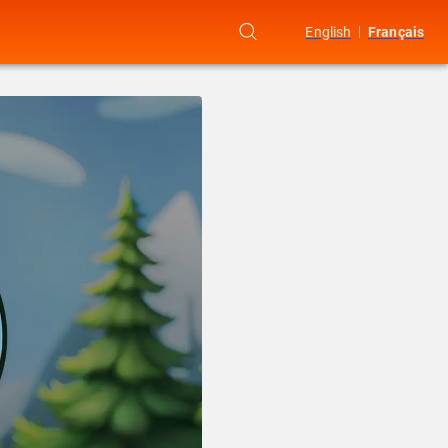
English
Français