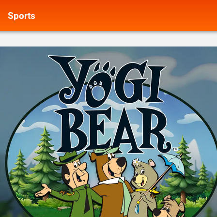
Sports