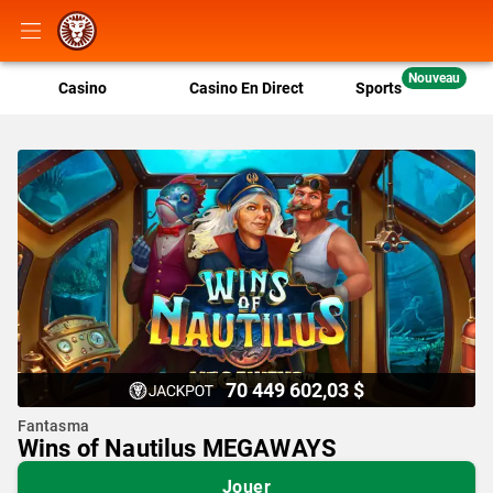
Nouveau
Casino
Casino En Direct
Sports
70 449 602,03 $
Fantasma
Wins of Nautilus MEGAWAYS
Jouer