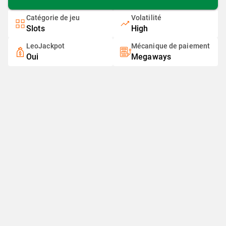
Catégorie de jeu
Volatilité
Slots
High
LeoJackpot
Mécanique de paiement
Oui
Megaways