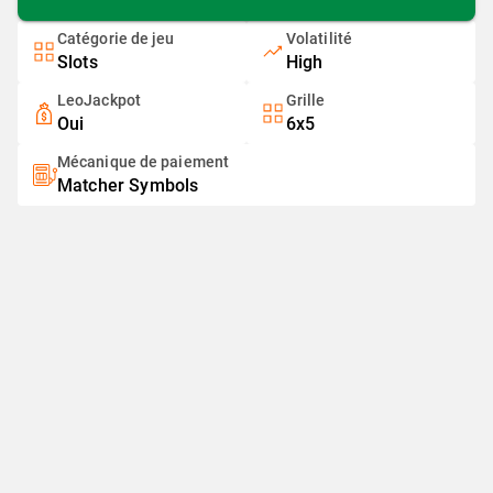
Catégorie de jeu
Volatilité
Slots
High
LeoJackpot
Grille
Oui
6x5
Mécanique de paiement
Matcher Symbols