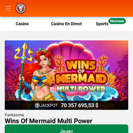
Nouveau
Casino
Casino En Direct
Sports
70 357 695,53 $
Fantasma
Wins Of Mermaid Multi Power
Jouer