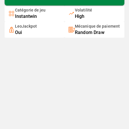
Catégorie de jeu
Volatilité
Instantwin
High
LeoJackpot
Mécanique de paiement
Oui
Random Draw