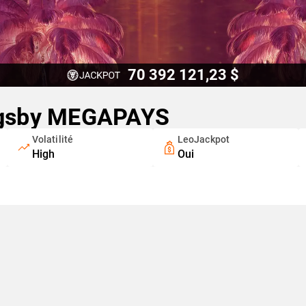
70 392 121,23 $
igsby MEGAPAYS
Volatilité
LeoJackpot
High
Oui