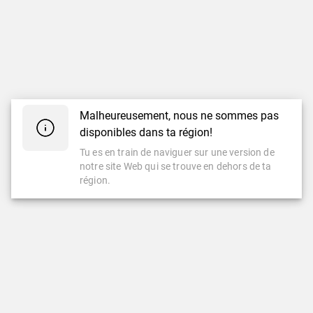
Malheureusement, nous ne sommes pas
disponibles dans ta région!
Tu es en train de naviguer sur une version de
notre site Web qui se trouve en dehors de ta
région.