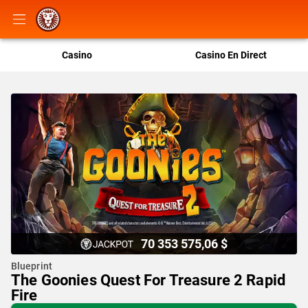
Casino
Casino En Direct
70 353 575,06 $
Blueprint
The Goonies Quest For Treasure 2 Rapid
Fire