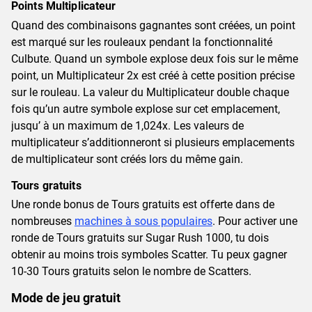
Points Multiplicateur
Quand des combinaisons gagnantes sont créées, un point
est marqué sur les rouleaux pendant la fonctionnalité
Culbute. Quand un symbole explose deux fois sur le même
point, un Multiplicateur 2x est créé à cette position précise
sur le rouleau. La valeur du Multiplicateur double chaque
fois qu’un autre symbole explose sur cet emplacement,
jusqu’ à un maximum de 1,024x. Les valeurs de
multiplicateur s’additionneront si plusieurs emplacements
de multiplicateur sont créés lors du même gain.
Tours gratuits
Une ronde bonus de Tours gratuits est offerte dans de
nombreuses
machines à sous populaires
. Pour activer une
ronde de Tours gratuits sur Sugar Rush 1000, tu dois
obtenir au moins trois symboles Scatter. Tu peux gagner
10-30 Tours gratuits selon le nombre de Scatters.
Mode de jeu gratuit