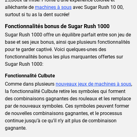
alléchante de
machines à sous
avec Sugar Rush 10 00,
surtout si tu as la dent sucrée!
Fonctionnalités bonus de Sugar Rush 1000
Sugar Rush 1000 offre un équilibre parfait entre son jeu de
base et ses jeux bonus, ainsi que plusieurs fonctionnalités
pour te garder captivé. Voici quelques-unes des
fonctionnalités bonus les plus marquantes offertes sur
Sugar Rush 1000:
Fonctionnalité Culbute
Comme dans plusieurs
nouveaux jeux de machines à sous
,
la fonctionnalité Culbute retire les symboles qui forment
des combinaisons gagnantes des rouleaux et les remplace
par de nouveaux symboles. Ces symboles peuvent former
de nouvelles combinaisons gagnantes, et le processus
continue jusqu’à ce qu’il n’y ait plus de combinaison
gagnante.