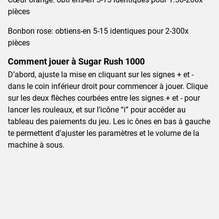
pièces
Bonbon rose: obtiens-en 5-15 identiques pour 2-300x
pièces
Comment jouer à Sugar Rush 1000
D’abord, ajuste la mise en cliquant sur les signes + et -
dans le coin inférieur droit pour commencer à jouer. Clique
sur les deux flèches courbées entre les signes + et - pour
lancer les rouleaux, et sur l’icône “i” pour accéder au
tableau des paiements du jeu. Les ic ônes en bas à gauche
te permettent d’ajuster les paramètres et le volume de la
machine à sous.