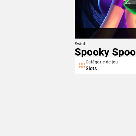
Swintt
Spooky Spoo
Catégorie de jeu
Slots