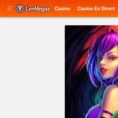
Casino
Casino En Direct