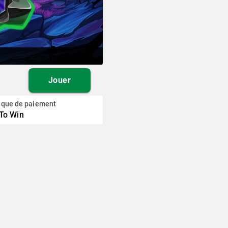
Jouer
que de paiement
To Win