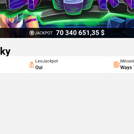
70 340 651,35 $
ky
LeoJackpot
Mécani
Oui
Ways 