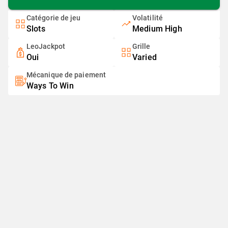
Catégorie de jeu
Volatilité
Slots
Medium High
LeoJackpot
Grille
Oui
Varied
Mécanique de paiement
Ways To Win