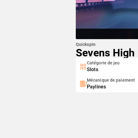
Quickspin
Sevens High
Catégorie de jeu
Slots
Mécanique de paiement
Paylines