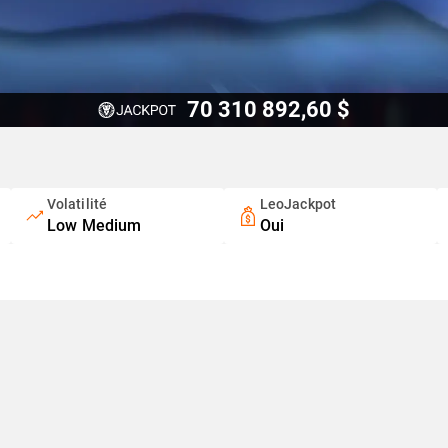
70 310 892,60 $
Volatilité
LeoJackpot
Low Medium
Oui