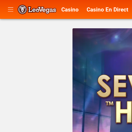
Casino
Casino En Direct