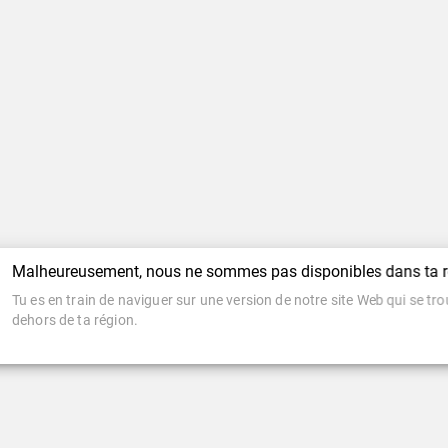
Malheureusement, nous ne sommes pas disponibles dans ta r
Tu es en train de naviguer sur une version de notre site Web qui se tr
dehors de ta région.