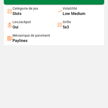
Catégorie de jeu
Volatilité
Slots
Low Medium
LeoJackpot
Grille
Oui
5x3
Mécanique de paiement
Paylines