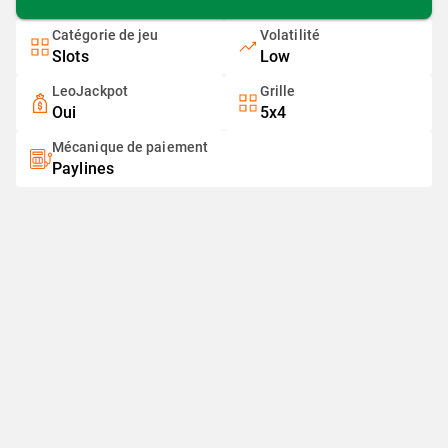
Catégorie de jeu
Volatilité
Slots
Low
LeoJackpot
Grille
Oui
5x4
Mécanique de paiement
Paylines