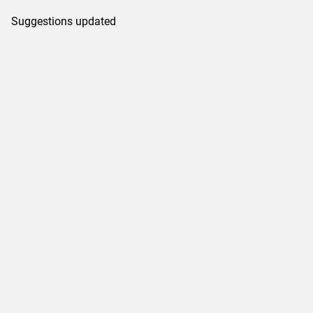
Suggestions updated