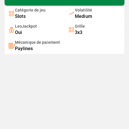
Catégorie de jeu
Volatilité
Slots
Medium
LeoJackpot
Grille
Oui
3x3
Mécanique de paiement
Paylines