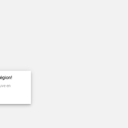
égion!
ouve en