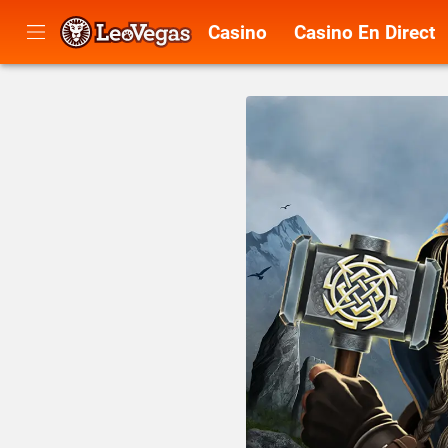
Casino
Casino En Direct