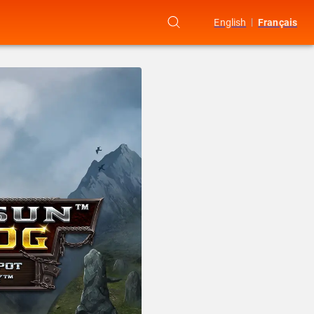
English
Français