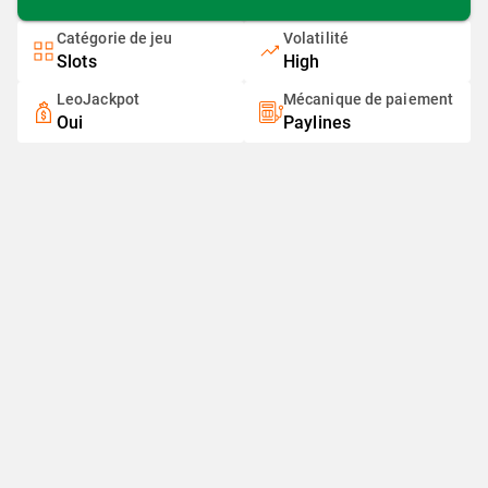
Catégorie de jeu
Volatilité
Slots
High
LeoJackpot
Mécanique de paiement
Oui
Paylines