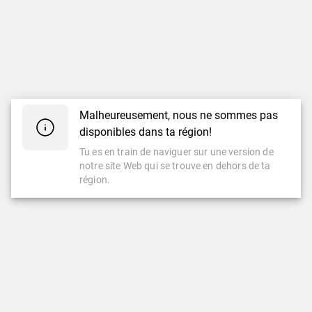
Malheureusement, nous ne sommes pas
disponibles dans ta région!
Tu es en train de naviguer sur une version de
notre site Web qui se trouve en dehors de ta
région.