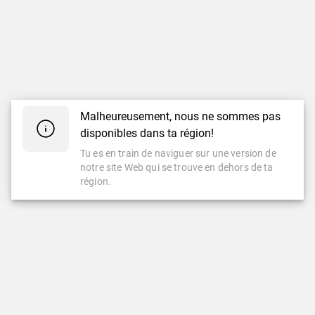
Malheureusement, nous ne sommes pas
disponibles dans ta région!
Tu es en train de naviguer sur une version de
notre site Web qui se trouve en dehors de ta
région.