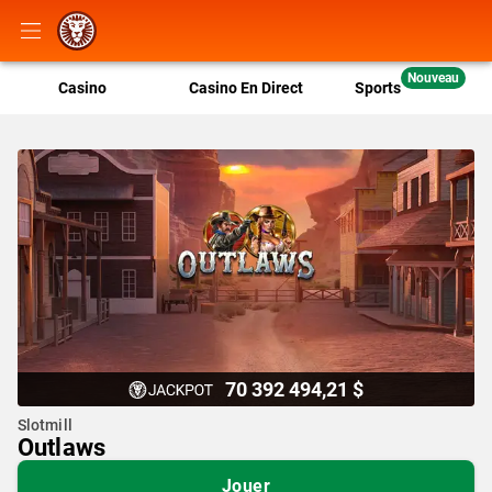
Nouveau
Casino
Casino En Direct
Sports
70 392 494,21 $
Slotmill
Outlaws
Jouer