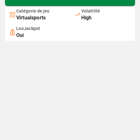
Catégorie de jeu
Volatilité
Virtualsports
High
LeoJackpot
Oui