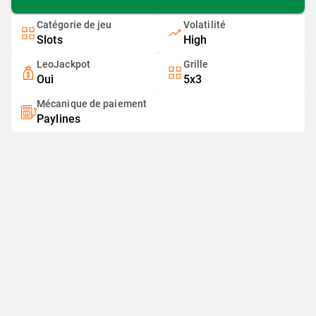
Catégorie de jeu
Volatilité
Slots
High
LeoJackpot
Grille
Oui
5x3
Mécanique de paiement
Paylines