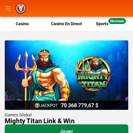
Nouveau
Casino
Casino En Direct
Sports
70 368 779,67 $
Games Global
Mighty Titan Link & Win
Jouer