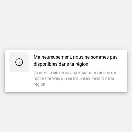
Malheureusement, nous ne sommes pas
disponibles dans ta région!
Tu es en train de naviguer sur une version de
notre site Web qui se trouve en dehors de ta
région.