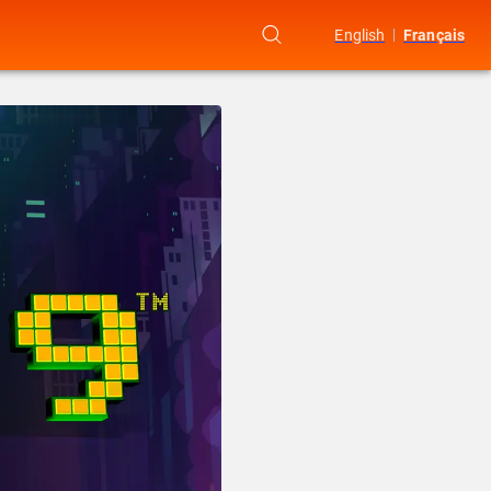
English
Français