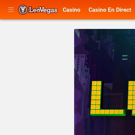
Casino
Casino En Direct