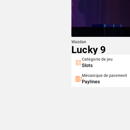
Wazdan
Lucky 9
Catégorie de jeu
Slots
Mécanique de paiement
Paylines