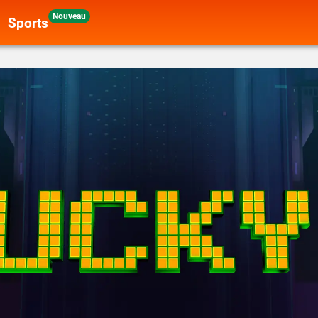
Nouveau
Sports