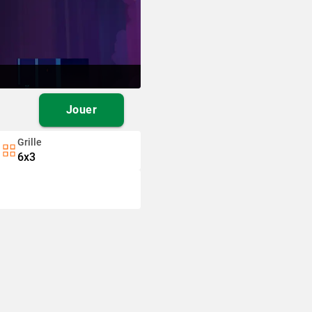
Jouer
Grille
6x3