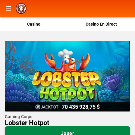
Casino
Casino En Direct
70 435 928,75 $
Gaming Corps
Lobster Hotpot
Jouer