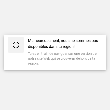
Malheureusement, nous ne sommes pas
disponibles dans ta région!
Tu es en train de naviguer sur une version de
notre site Web qui se trouve en dehors de ta
région.