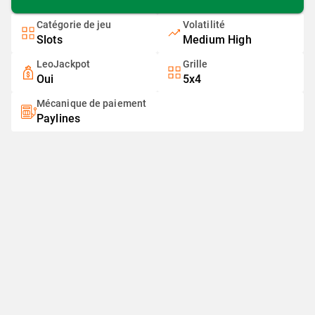
Catégorie de jeu
Volatilité
Slots
Medium High
LeoJackpot
Grille
Oui
5x4
Mécanique de paiement
Paylines