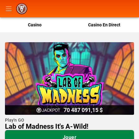
Casino
Casino En Direct
70 487 091,15 $
Play'n GO
Lab of Madness It's A-Wild!
Jouer