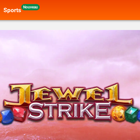
Nouveau
Sports