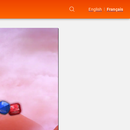
English
Français