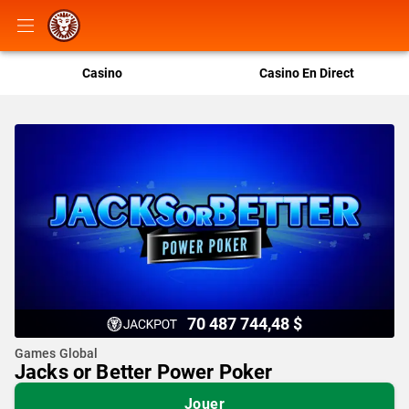
Casino
Casino En Direct
70 487 744,48 $
Games Global
Jacks or Better Power Poker
Jouer