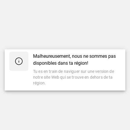
Malheureusement, nous ne sommes pas
disponibles dans ta région!
Tu es en train de naviguer sur une version de
notre site Web qui se trouve en dehors de ta
région.