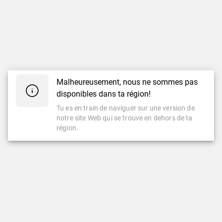
Malheureusement, nous ne sommes pas
disponibles dans ta région!
Tu es en train de naviguer sur une version de
notre site Web qui se trouve en dehors de ta
région.