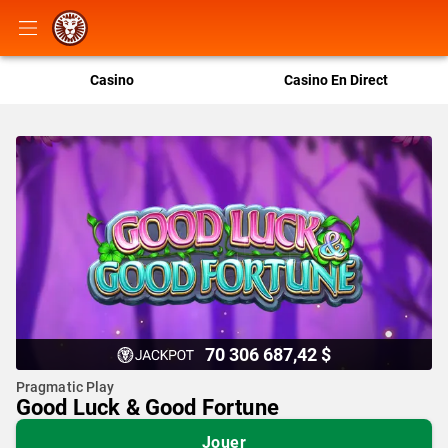
Casino
Casino En Direct
70 306 687,42 $
Pragmatic Play
Good Luck & Good Fortune
Jouer