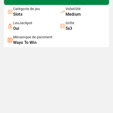
Catégorie de jeu
Volatilité
Slots
Medium
LeoJackpot
Grille
Oui
5x3
Mécanique de paiement
Ways To Win