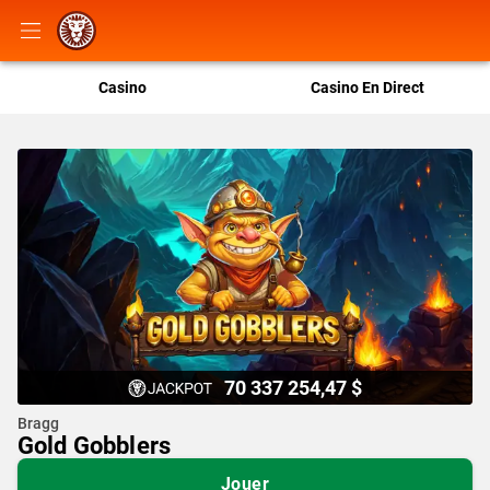
Casino
Casino En Direct
70 337 254,47 $
Bragg
Gold Gobblers
Jouer