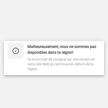
Malheureusement, nous ne sommes pas
disponibles dans ta région!
Tu es en train de naviguer sur une version de
notre site Web qui se trouve en dehors de ta
région.