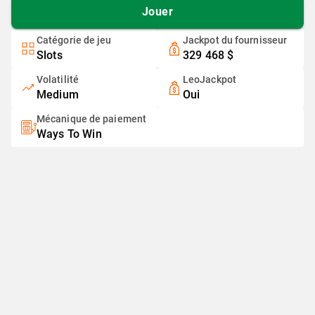
Jouer
Catégorie de jeu
Jackpot du fournisseur
Slots
329 468 $
Volatilité
LeoJackpot
Medium
Oui
Mécanique de paiement
Ways To Win