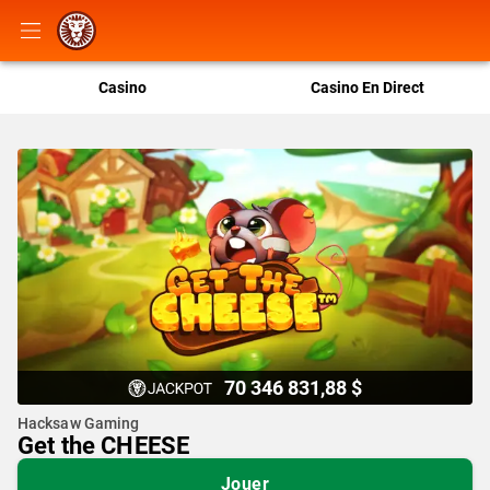
Casino
Casino En Direct
70 346 831,88 $
Hacksaw Gaming
Get the CHEESE
Jouer