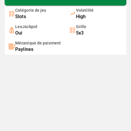
Catégorie de jeu
Volatilité
Slots
High
LeoJackpot
Grille
Oui
5x3
Mécanique de paiement
Paylines