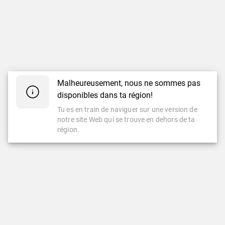
Malheureusement, nous ne sommes pas
disponibles dans ta région!
Tu es en train de naviguer sur une version de
notre site Web qui se trouve en dehors de ta
région.