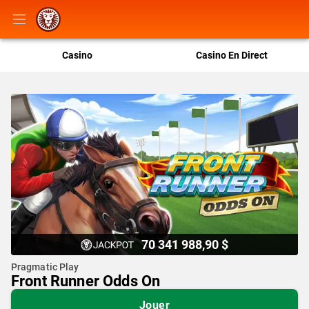
Casino
Casino En Direct
70 341 988,90 $
Pragmatic Play
Front Runner Odds On
Jouer