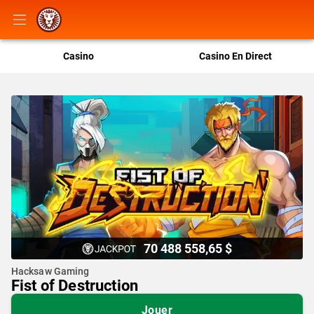
Casino
Casino En Direct
70 488 558,65 $
Hacksaw Gaming
Fist of Destruction
Jouer