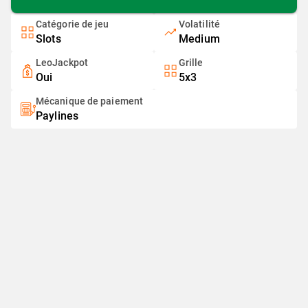
Catégorie de jeu
Volatilité
Slots
Medium
LeoJackpot
Grille
Oui
5x3
Mécanique de paiement
Paylines