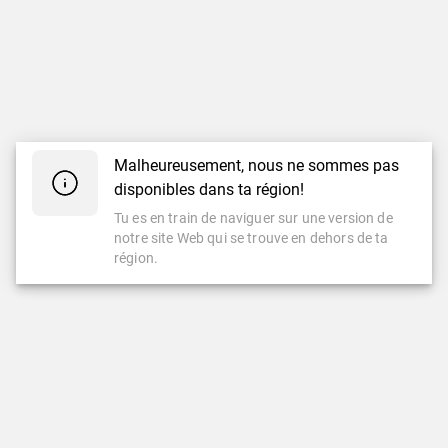
Malheureusement, nous ne sommes pas
disponibles dans ta région!
Tu es en train de naviguer sur une version de
notre site Web qui se trouve en dehors de ta
région.