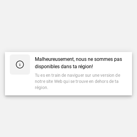
Malheureusement, nous ne sommes pas
disponibles dans ta région!
Tu es en train de naviguer sur une version de
notre site Web qui se trouve en dehors de ta
région.