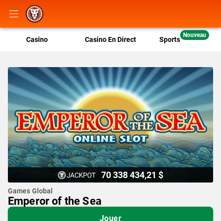
Nouveau
Casino
Casino En Direct
Sports
70 338 434,21 $
Games Global
Emperor of the Sea
Jouer