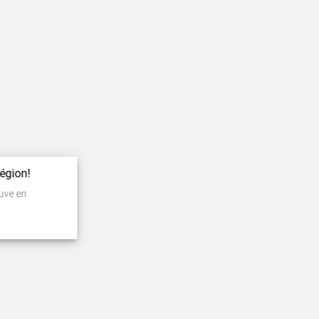
égion!
ouve en