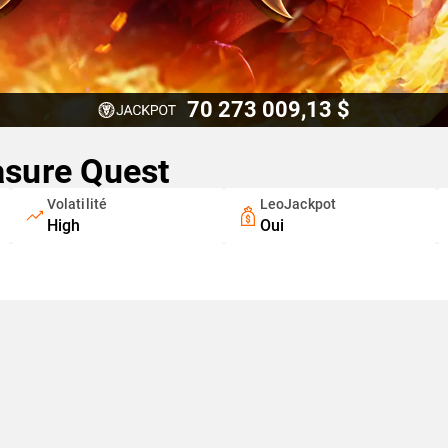
70 273 009,13 $
asure Quest
Volatilité
LeoJackpot
High
Oui