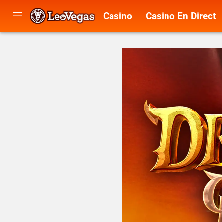
Casino
Casino En Direct