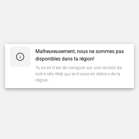
Malheureusement, nous ne sommes pas
disponibles dans ta région!
Tu es en train de naviguer sur une version de
notre site Web qui se trouve en dehors de ta
région.