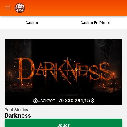
Casino
Casino En Direct
70 330 294,15 $
Print Studios
Darkness
Jouer