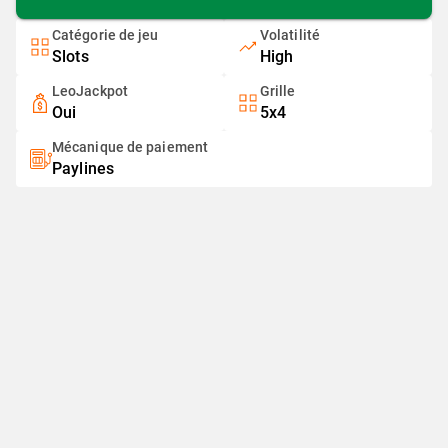
Catégorie de jeu
Volatilité
Slots
High
LeoJackpot
Grille
Oui
5x4
Mécanique de paiement
Paylines