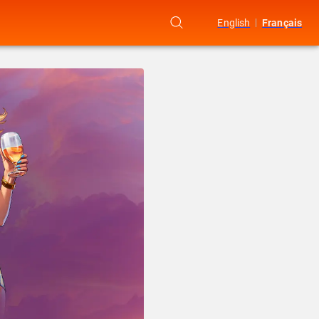
English
Français