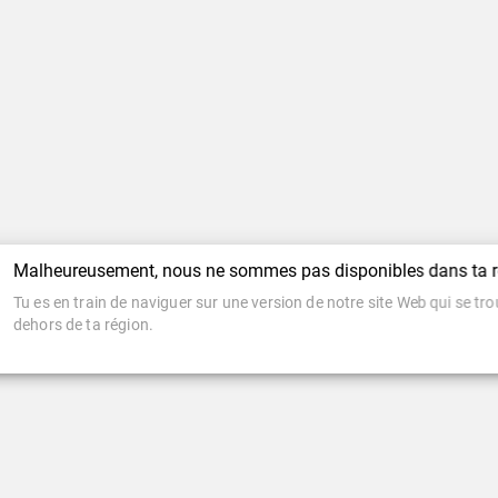
Malheureusement, nous ne sommes pas disponibles dans ta r
Tu es en train de naviguer sur une version de notre site Web qui se tr
dehors de ta région.