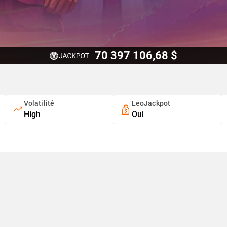
70 397 106,68 $
Volatilité
LeoJackpot
High
Oui