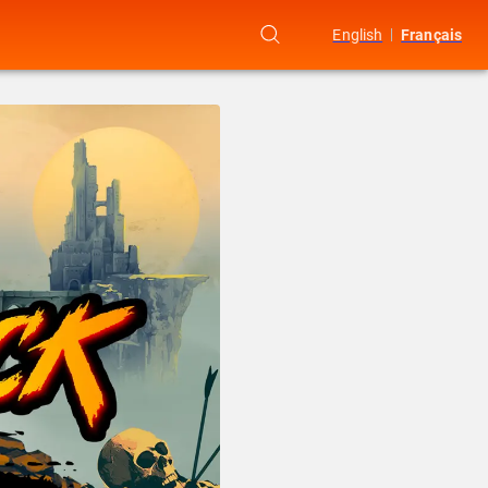
English
Français