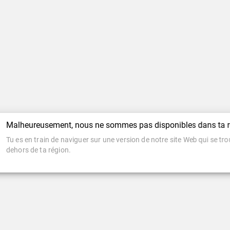
Malheureusement, nous ne sommes pas disponibles dans ta r
Tu es en train de naviguer sur une version de notre site Web qui se tr
dehors de ta région.