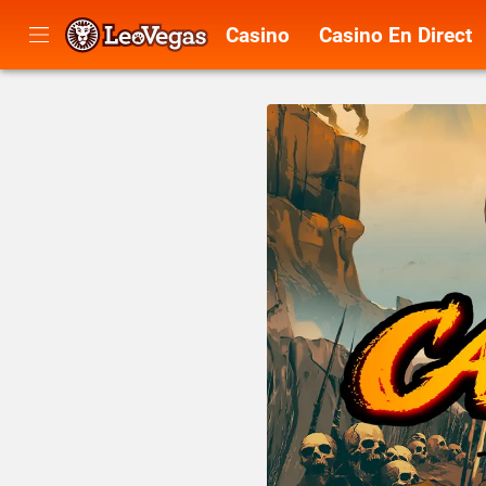
Casino
Casino En Direct