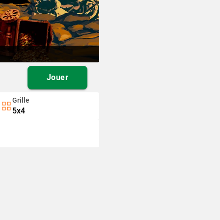
Jouer
Grille
5x4