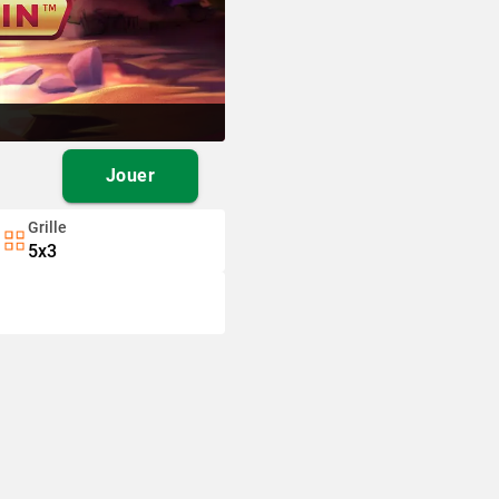
Jouer
Grille
5x3