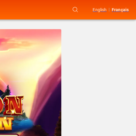
English
Français