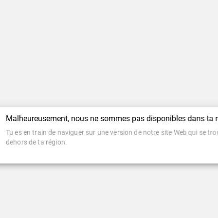
Malheureusement, nous ne sommes pas disponibles dans ta r
Tu es en train de naviguer sur une version de notre site Web qui se tr
dehors de ta région.