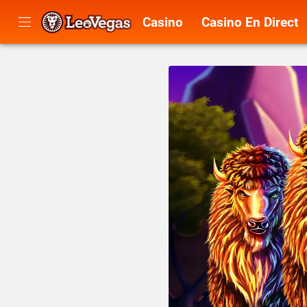
Casino
Casino En Direct