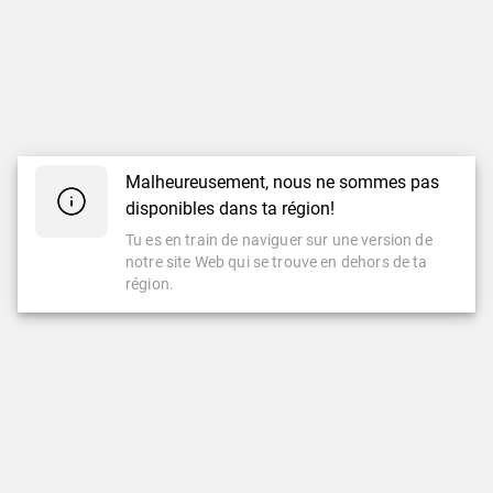
Malheureusement, nous ne sommes pas
disponibles dans ta région!
Tu es en train de naviguer sur une version de
notre site Web qui se trouve en dehors de ta
région.