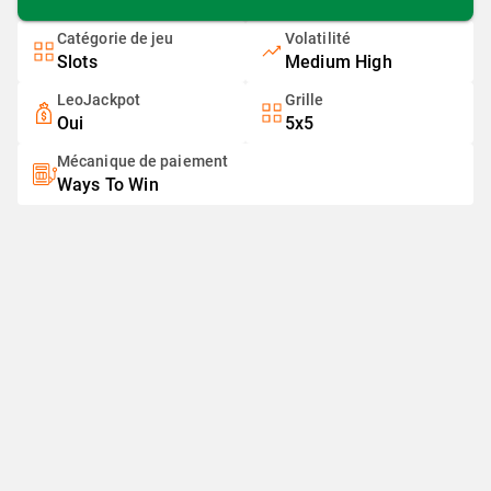
Catégorie de jeu
Volatilité
Slots
Medium High
LeoJackpot
Grille
Oui
5x5
Mécanique de paiement
Ways To Win