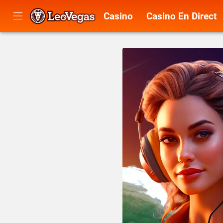
Casino
Casino En Direct