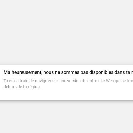
Malheureusement, nous ne sommes pas disponibles dans ta r
Tu es en train de naviguer sur une version de notre site Web qui se tr
dehors de ta région.