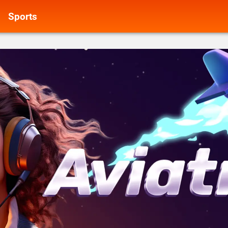
Sports