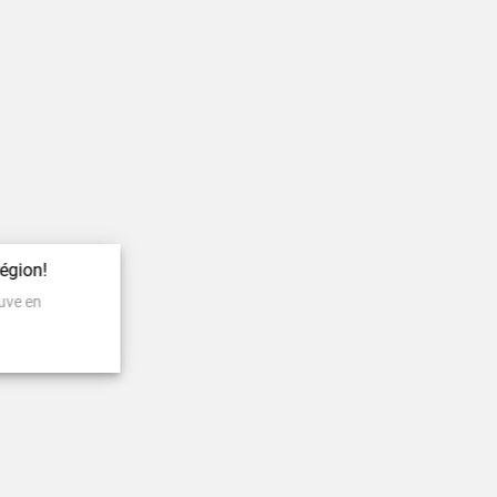
égion!
ouve en