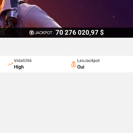
70 276 020,97 $
Volatilité
LeoJackpot
High
Oui