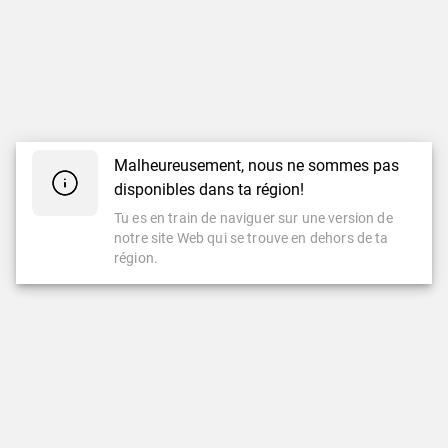
Malheureusement, nous ne sommes pas
disponibles dans ta région!
Tu es en train de naviguer sur une version de
notre site Web qui se trouve en dehors de ta
région.