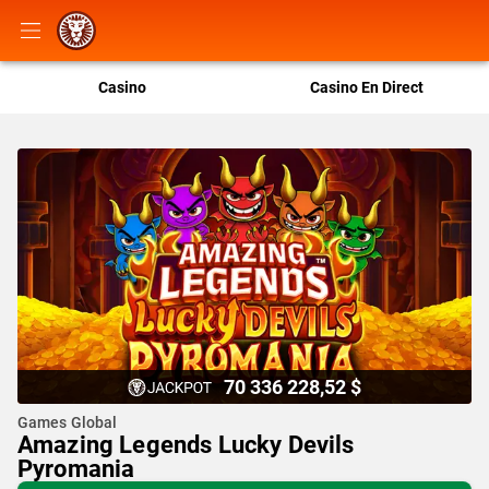
Casino
Casino En Direct
70 336 228,52 $
Games Global
Amazing Legends Lucky Devils
Pyromania