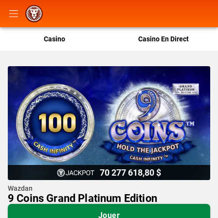
Casino
Casino En Direct
70 277 618,80 $
Wazdan
9 Coins Grand Platinum Edition
Jouer