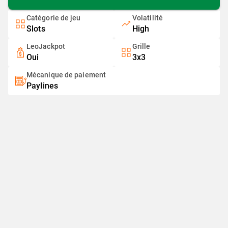
Catégorie de jeu
Volatilité
Slots
High
LeoJackpot
Grille
Oui
3x3
Mécanique de paiement
Paylines