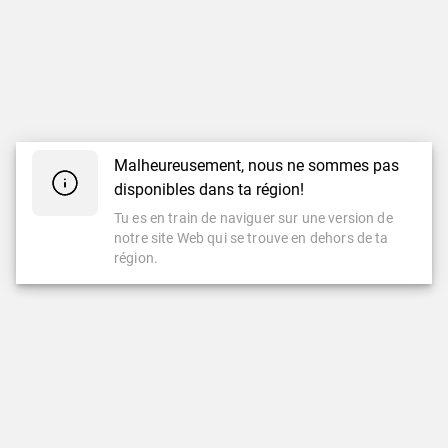
Malheureusement, nous ne sommes pas
disponibles dans ta région!
Tu es en train de naviguer sur une version de
notre site Web qui se trouve en dehors de ta
région.