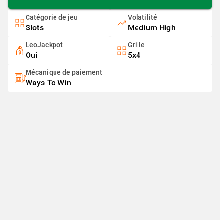
Catégorie de jeu
Volatilité
Slots
Medium High
LeoJackpot
Grille
Oui
5x4
Mécanique de paiement
Ways To Win