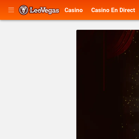
Casino
Casino En Direct