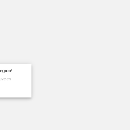
égion!
ouve en